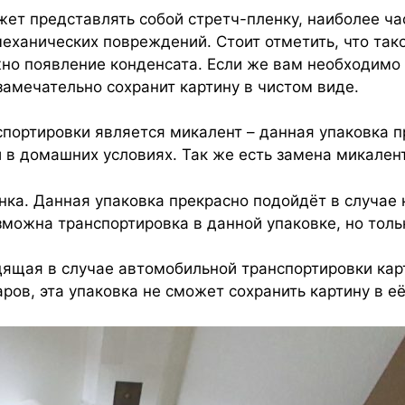
жет представлять собой стретч-пленку, наиболее ча
механических повреждений. Стоит отметить, что так
но появление конденсата. Если же вам необходимо 
 замечательно сохранит картину в чистом виде.
спортировки является микалент – данная упаковка 
 в домашних условиях. Так же есть замена микалент
нка. Данная упаковка прекрасно подойдёт в случае
можна транспортировка в данной упаковке, но толь
ящая в случае автомобильной транспортировки карт
ров, эта упаковка не сможет сохранить картину в е