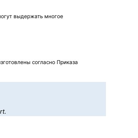
 могут выдержать многое
изготовлены согласно Приказа
t.