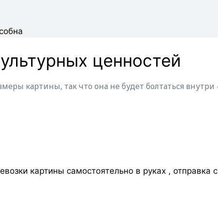
собна
культурных ценностей
меры картины, так что она не будет болтаться внутр
ревозки картины самостоятельно в руках , отправка