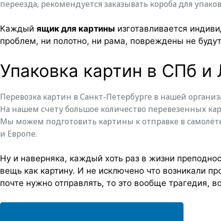
переезда, рекомендуется заказывать короба для упако
Каждый
ящик для картины
изготавливается индивид
проблем, ни полотно, ни рама, повреждены не буду
Упаковка картин в СПб и
Перевозка картин в Санкт-Петербурге в нашей организа
На нашем счету большое количество перевезенных кар
Мы можем подготовить картины к отправке в самолёт
и Европе.
Ну и наверняка, каждый хоть раз в жизни преподно
вещь как картину. И не исключено что возникали пр
почте нужно отправлять, то это вообще трагедия, в