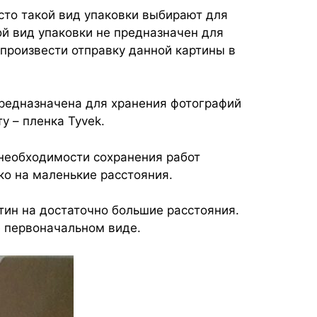
сто такой вид упаковки выбирают для
ой вид упаковки не предназначен для
произвести отправку данной картины в
предназначена для хранения фотографий
у – пленка Tyvek.
 необходимости сохранения работ
ко на маленькие расстояния.
ин на достаточно большие расстояния.
ё первоначальном виде.