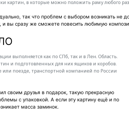
вки картин, в которые можно положить раму любого ра
уально, так что проблем с выбором возникать не д
т, и вы сразу же сможете повесить любимую компози
 ЛО
ции выполняется как по СПб, так и в Лен. Область.
тин и подготовленных для них ящиков и коробов.
е или поезде, транспортной компанией по России
сил своим друзья в подарок, такую прекрасную
облемы с упаковкой. А если эту картину ещё и по
озникает масса заминок.