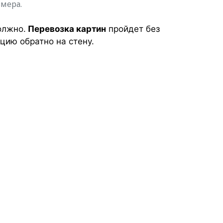
змера.
олжно.
Перевозка картин
пройдет без
цию обратно на стену.