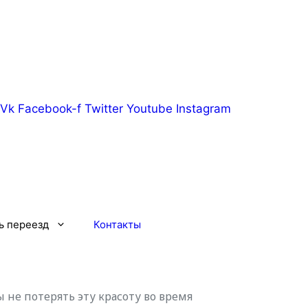
Vk
Facebook-f
Twitter
Youtube
Instagram
ь переезд
Контакты
не потерять эту красоту во время