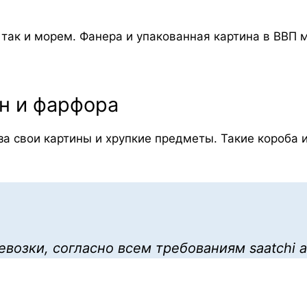
 так и морем. Фанера и упакованная картина в ВВП
н и фарфора
за свои картины и хрупкие предметы. Такие короба 
озки, согласно всем требованиям saatchi ar