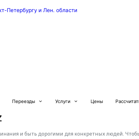
Переезды
Услуги
Цены
Рассчитат
z
нания и быть дорогими для конкретных людей. Чтобы 